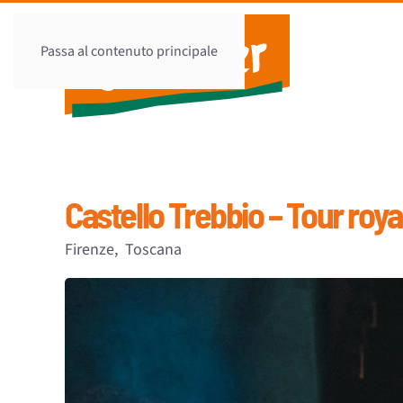
Passa al contenuto principale
Castello Trebbio – Tour roya
Firenze,
Toscana