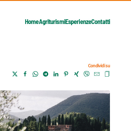
Home
Agriturismi
Esperienze
Contatti
Condividi su