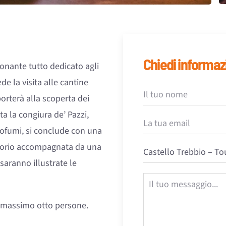
Chiedi informaz
ionante tutto dedicato agli
de la visita alle cantine
porterà alla scoperta dei
ita la congiura de’ Pazzi,
profumi, si conclude con una
ritorio accompagnata da una
 saranno illustrate le
e massimo otto persone.