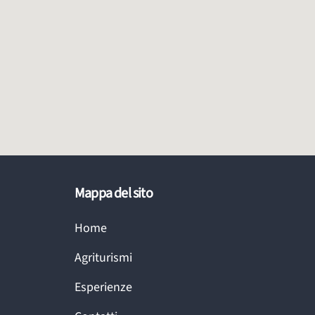
Mappa del sito
Home
Agriturismi
Esperienze