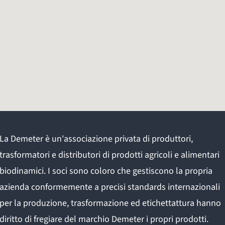
La Demeter è un'associazione privata di produttori,
trasformatori e distributori di prodotti agricoli e alimentari
biodinamici. I soci sono coloro che gestiscono la propria
azienda conformemente a precisi standards internazionali
per la produzione, trasformazione ed etichettattura hanno
diritto di fregiare del marchio Demeter i propri prodotti.